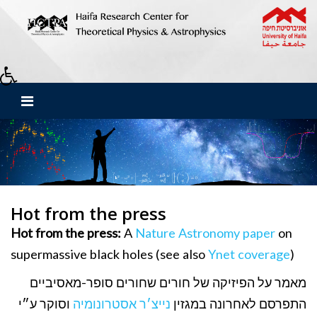
Hot from the press
Hot from the press:
A
Nature Astronomy paper
on
supermassive black holes (see also
Ynet coverage
)
מאמר על הפיזיקה של חורים שחורים סופר-מאסיביים
התפרסם לאחרונה במגזין
נייצ׳ר אסטרונומיה
וסוקר ע״י